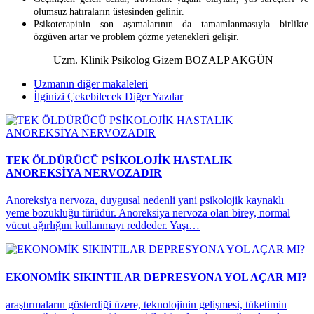
olumsuz hatıraların üstesinden gelinir.
Psikoterapinin son aşamalarının da tamamlanmasıyla birlikte
özgüven artar ve problem çözme yetenekleri gelişir.
Uzm. Klinik Psikolog Gizem BOZALP AKGÜN
Uzmanın diğer makaleleri
İlginizi Çekebilecek Diğer Yazılar
TEK ÖLDÜRÜCÜ PSİKOLOJİK HASTALIK
ANOREKSİYA NERVOZADIR
Anoreksiya nervoza, duygusal nedenli yani psikolojik kaynaklı
yeme bozukluğu türüdür. Anoreksiya nervoza olan birey, normal
vücut ağırlığını kullanmayı reddeder. Yaşı…
EKONOMİK SIKINTILAR DEPRESYONA YOL AÇAR MI?
araştırmaların gösterdiği üzere, teknolojinin gelişmesi, tüketimin