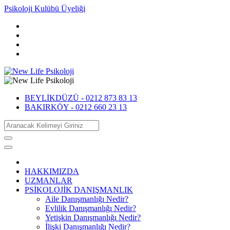
Psikoloji Kulübü Üyeliği
BEYLİKDÜZÜ -
0212 873 83 13
BAKIRKÖY -
0212 660 23 13
HAKKIMIZDA
UZMANLAR
PSİKOLOJİK DANIŞMANLIK
Aile Danışmanlığı Nedir?
Evlilik Danışmanlığı Nedir?
Yetişkin Danışmanlığı Nedir?
İlişki Danışmanlığı Nedir?