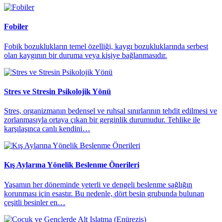
Fobiler
Fobik bozuklukların temel özelliği, kaygı bozukluklarında serbest
olan kaygının bir duruma veya kişiye bağlanmasıdır.
Stres ve Stresin Psikolojik Yönü
Stres, organizmanın bedensel ve ruhsal sınırlarının tehdit edilmesi ve
zorlanmasıyla ortaya çıkan bir gerginlik durumudur. Tehlike ile
karşılaşınca canlı kendini…
Kış Aylarına Yönelik Beslenme Önerileri
Yaşamın her döneminde yeterli ve dengeli beslenme sağlığın
korunması için esastır. Bu nedenle, dört besin grubunda bulunan
çeşitli besinler en…