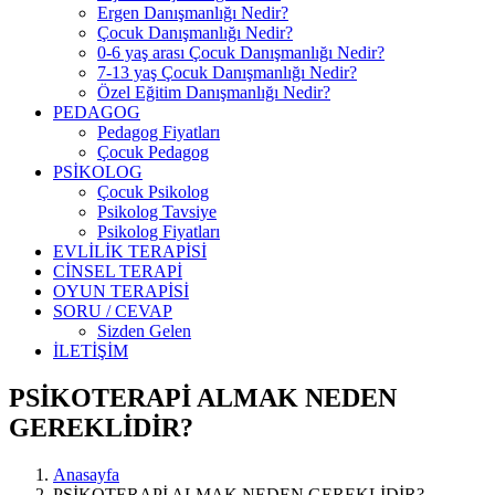
Ergen Danışmanlığı Nedir?
Çocuk Danışmanlığı Nedir?
0-6 yaş arası Çocuk Danışmanlığı Nedir?
7-13 yaş Çocuk Danışmanlığı Nedir?
Özel Eğitim Danışmanlığı Nedir?
PEDAGOG
Pedagog Fiyatları
Çocuk Pedagog
PSİKOLOG
Çocuk Psikolog
Psikolog Tavsiye
Psikolog Fiyatları
EVLİLİK TERAPİSİ
CİNSEL TERAPİ
OYUN TERAPİSİ
SORU / CEVAP
Sizden Gelen
İLETİŞİM
PSİKOTERAPİ ALMAK NEDEN
GEREKLİDİR?
Anasayfa
PSİKOTERAPİ ALMAK NEDEN GEREKLİDİR?