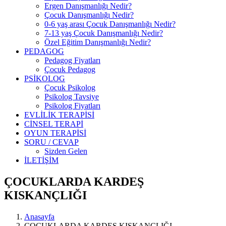
Ergen Danışmanlığı Nedir?
Çocuk Danışmanlığı Nedir?
0-6 yaş arası Çocuk Danışmanlığı Nedir?
7-13 yaş Çocuk Danışmanlığı Nedir?
Özel Eğitim Danışmanlığı Nedir?
PEDAGOG
Pedagog Fiyatları
Çocuk Pedagog
PSİKOLOG
Çocuk Psikolog
Psikolog Tavsiye
Psikolog Fiyatları
EVLİLİK TERAPİSİ
CİNSEL TERAPİ
OYUN TERAPİSİ
SORU / CEVAP
Sizden Gelen
İLETİŞİM
ÇOCUKLARDA KARDEŞ
KISKANÇLIĞI
Anasayfa
ÇOCUKLARDA KARDEŞ KISKANÇLIĞI