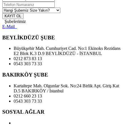
KAYIT OL
Şubelerimiz
E-Mail
BEYLİKDÜZÜ ŞUBE
Büyükşehir Mah. Cumhuriyet Cad. No:1 Ekinoks Rezidans
E2 Blok K.3 D.9 BEYLİKDÜZÜ - İSTANBUL
0212 873 83 13
0543 303 73 33
BAKIRKÖY ŞUBE
Kartaltepe Mah. Olgunlar Sok. No:24 Birlik Apt. Giriş Kat
D.5 BAKIRKÖY / İstanbul
0212 660 23 13
0543 303 73 33
SOSYAL AĞLAR