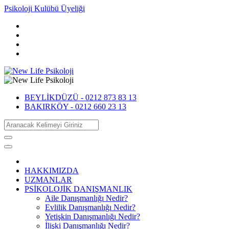
Psikoloji Kulübü Üyeliği
BEYLİKDÜZÜ -
0212 873 83 13
BAKIRKÖY -
0212 660 23 13
HAKKIMIZDA
UZMANLAR
PSİKOLOJİK DANIŞMANLIK
Aile Danışmanlığı Nedir?
Evlilik Danışmanlığı Nedir?
Yetişkin Danışmanlığı Nedir?
İlişki Danışmanlığı Nedir?