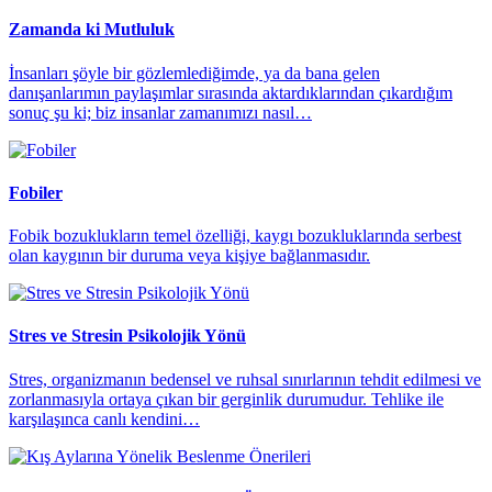
Zamanda ki Mutluluk
İnsanları şöyle bir gözlemlediğimde, ya da bana gelen
danışanlarımın paylaşımlar sırasında aktardıklarından çıkardığım
sonuç şu ki; biz insanlar zamanımızı nasıl…
Fobiler
Fobik bozuklukların temel özelliği, kaygı bozukluklarında serbest
olan kaygının bir duruma veya kişiye bağlanmasıdır.
Stres ve Stresin Psikolojik Yönü
Stres, organizmanın bedensel ve ruhsal sınırlarının tehdit edilmesi ve
zorlanmasıyla ortaya çıkan bir gerginlik durumudur. Tehlike ile
karşılaşınca canlı kendini…