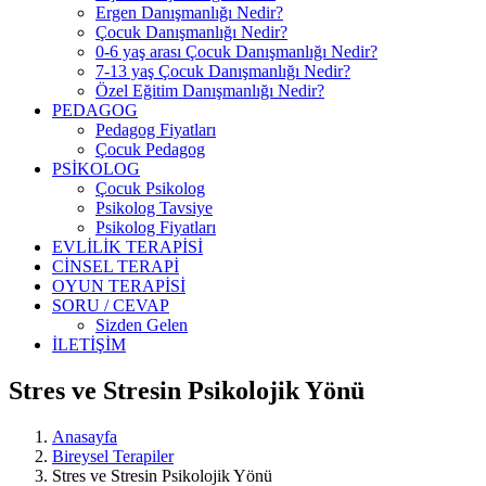
Ergen Danışmanlığı Nedir?
Çocuk Danışmanlığı Nedir?
0-6 yaş arası Çocuk Danışmanlığı Nedir?
7-13 yaş Çocuk Danışmanlığı Nedir?
Özel Eğitim Danışmanlığı Nedir?
PEDAGOG
Pedagog Fiyatları
Çocuk Pedagog
PSİKOLOG
Çocuk Psikolog
Psikolog Tavsiye
Psikolog Fiyatları
EVLİLİK TERAPİSİ
CİNSEL TERAPİ
OYUN TERAPİSİ
SORU / CEVAP
Sizden Gelen
İLETİŞİM
Stres ve Stresin Psikolojik Yönü
Anasayfa
Bireysel Terapiler
Stres ve Stresin Psikolojik Yönü