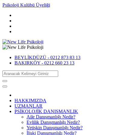
Psikoloji Kulübü Üyeliği
BEYLİKDÜZÜ -
0212 873 83 13
BAKIRKÖY -
0212 660 23 13
HAKKIMIZDA
UZMANLAR
PSİKOLOJİK DANIŞMANLIK
Aile Danışmanlığı Nedir?
Evlilik Danışmanlığı Nedir?
Yetişkin Danışmanlığı Nedir?
İlişki Danışmanlığı Nedir?