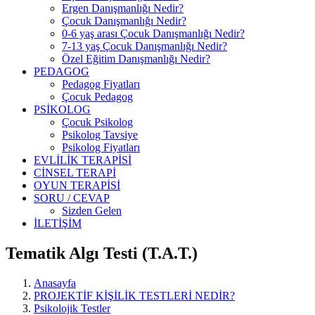
Ergen Danışmanlığı Nedir?
Çocuk Danışmanlığı Nedir?
0-6 yaş arası Çocuk Danışmanlığı Nedir?
7-13 yaş Çocuk Danışmanlığı Nedir?
Özel Eğitim Danışmanlığı Nedir?
PEDAGOG
Pedagog Fiyatları
Çocuk Pedagog
PSİKOLOG
Çocuk Psikolog
Psikolog Tavsiye
Psikolog Fiyatları
EVLİLİK TERAPİSİ
CİNSEL TERAPİ
OYUN TERAPİSİ
SORU / CEVAP
Sizden Gelen
İLETİŞİM
Tematik Algı Testi (T.A.T.)
Anasayfa
PROJEKTİF KİŞİLİK TESTLERİ NEDİR?
Psikolojik Testler