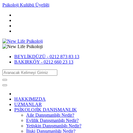
Psikoloji Kulübü Üyeliği
BEYLİKDÜZÜ -
0212 873 83 13
BAKIRKÖY -
0212 660 23 13
HAKKIMIZDA
UZMANLAR
PSİKOLOJİK DANIŞMANLIK
Aile Danışmanlığı Nedir?
Evlilik Danışmanlığı Nedir?
Yetişkin Danışmanlığı Nedir?
İlişki Danışmanlığı Nedir?