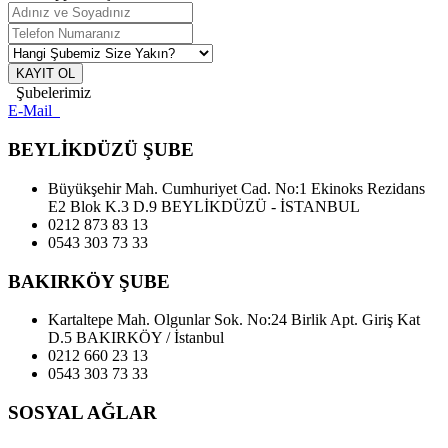
KAYIT OL
Şubelerimiz
E-Mail
BEYLİKDÜZÜ ŞUBE
Büyükşehir Mah. Cumhuriyet Cad. No:1 Ekinoks Rezidans
E2 Blok K.3 D.9 BEYLİKDÜZÜ - İSTANBUL
0212 873 83 13
0543 303 73 33
BAKIRKÖY ŞUBE
Kartaltepe Mah. Olgunlar Sok. No:24 Birlik Apt. Giriş Kat
D.5 BAKIRKÖY / İstanbul
0212 660 23 13
0543 303 73 33
SOSYAL AĞLAR