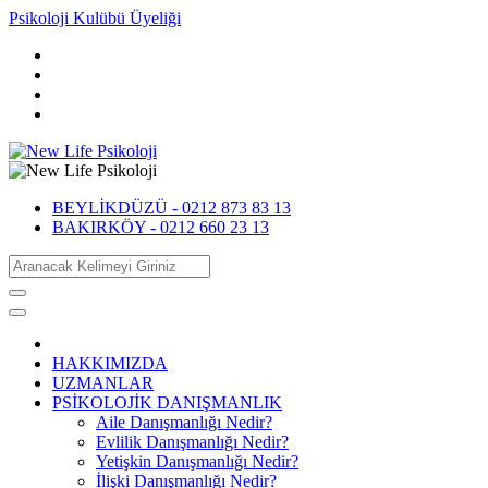
Psikoloji Kulübü Üyeliği
BEYLİKDÜZÜ -
0212 873 83 13
BAKIRKÖY -
0212 660 23 13
HAKKIMIZDA
UZMANLAR
PSİKOLOJİK DANIŞMANLIK
Aile Danışmanlığı Nedir?
Evlilik Danışmanlığı Nedir?
Yetişkin Danışmanlığı Nedir?
İlişki Danışmanlığı Nedir?