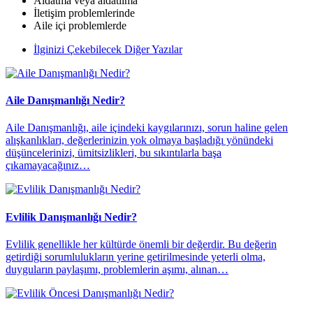
Aldatma veya aldatılma
İletişim problemlerinde
Aile içi problemlerde
İlginizi Çekebilecek Diğer Yazılar
Aile Danışmanlığı Nedir?
Aile Danışmanlığı, aile içindeki kaygılarınızı, sorun haline gelen
alışkanlıkları, değerlerinizin yok olmaya başladığı yönündeki
düşüncelerinizi, ümitsizlikleri, bu sıkıntılarla başa
çıkamayacağınız…
Evlilik Danışmanlığı Nedir?
Evlilik genellikle her kültürde önemli bir değerdir. Bu değerin
getirdiği sorumlulukların yerine getirilmesinde yeterli olma,
duyguların paylaşımı, problemlerin aşımı, alınan…