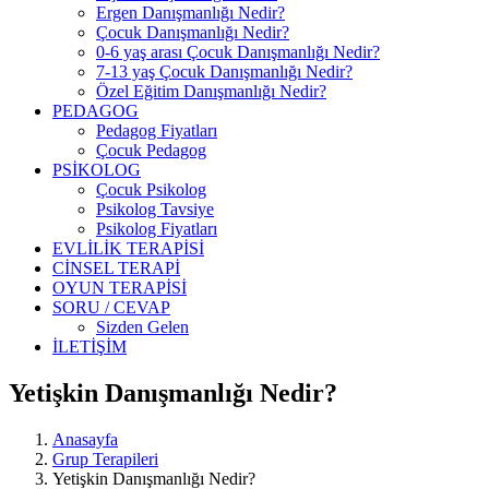
Ergen Danışmanlığı Nedir?
Çocuk Danışmanlığı Nedir?
0-6 yaş arası Çocuk Danışmanlığı Nedir?
7-13 yaş Çocuk Danışmanlığı Nedir?
Özel Eğitim Danışmanlığı Nedir?
PEDAGOG
Pedagog Fiyatları
Çocuk Pedagog
PSİKOLOG
Çocuk Psikolog
Psikolog Tavsiye
Psikolog Fiyatları
EVLİLİK TERAPİSİ
CİNSEL TERAPİ
OYUN TERAPİSİ
SORU / CEVAP
Sizden Gelen
İLETİŞİM
Yetişkin Danışmanlığı Nedir?
Anasayfa
Grup Terapileri
Yetişkin Danışmanlığı Nedir?