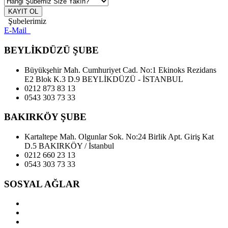
KAYIT OL
Şubelerimiz
E-Mail
BEYLİKDÜZÜ ŞUBE
Büyükşehir Mah. Cumhuriyet Cad. No:1 Ekinoks Rezidans
E2 Blok K.3 D.9 BEYLİKDÜZÜ - İSTANBUL
0212 873 83 13
0543 303 73 33
BAKIRKÖY ŞUBE
Kartaltepe Mah. Olgunlar Sok. No:24 Birlik Apt. Giriş Kat
D.5 BAKIRKÖY / İstanbul
0212 660 23 13
0543 303 73 33
SOSYAL AĞLAR