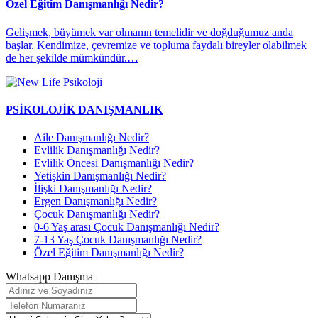
Özel Eğitim Danışmanlığı Nedir?
​Gelişmek, büyümek var olmanın temelidir ve doğduğumuz anda
başlar. Kendimize, çevremize ve topluma faydalı bireyler olabilmek
de her şekilde mümkündür.…
PSİKOLOJİK DANIŞMANLIK
Aile Danışmanlığı Nedir?
Evlilik Danışmanlığı Nedir?
Evlilik Öncesi Danışmanlığı Nedir?
Yetişkin Danışmanlığı Nedir?
İlişki Danışmanlığı Nedir?
Ergen Danışmanlığı Nedir?
Çocuk Danışmanlığı Nedir?
0-6 Yaş arası Çocuk Danışmanlığı Nedir?
7-13 Yaş Çocuk Danışmanlığı Nedir?
Özel Eğitim Danışmanlığı Nedir?
Whatsapp Danışma