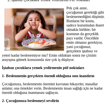
Pek çok anne,
çocuğunun gerektiği gibi
beslenemediğini düşünür.
Bunların bir kısmı,
sadece kuruntudan ibaret
olmakla birlikte; bir
kısmının da gerçeklik
payı vardır. Öncelikle
emin olmanız gerekiyor,
yani çocuğunuz,
gerçekten iştahsız ve
yeteri kadar beslenemiyor mu? Emin olduktan sonra ise çözüm
arayışına gitmek konusunda size çok iş düşüyor.
İştahsız çocuklara yemek yedirmenin püf noktaları
1- Beslenmenin gerçekten önemli olduğuna onu inandırın
Çocuğunuza, beslenmenin önemini kavratan hikayeler, masallar
anlatın; ona örnekler verin. Beslenmenin insan sağlığı için ne kadar
önemli olduğuna inanmasını sağlayın.
2- Çocuğunuza beslenmeyi sevdirin