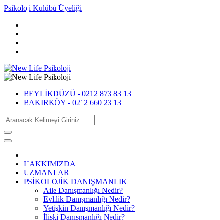
Psikoloji Kulübü Üyeliği
BEYLİKDÜZÜ -
0212 873 83 13
BAKIRKÖY -
0212 660 23 13
HAKKIMIZDA
UZMANLAR
PSİKOLOJİK DANIŞMANLIK
Aile Danışmanlığı Nedir?
Evlilik Danışmanlığı Nedir?
Yetişkin Danışmanlığı Nedir?
İlişki Danışmanlığı Nedir?