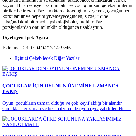
koyun. Bir diyetisyen yardımı alın ve çocuğunuzun gereksinimlerini
birlikte belirleyin. Fazla miktarda koyduğunuz yemek, çocuğunuzu
korkutabilir ve hepsini yiyemeyeceğinden, sizde; "Yine
tabağındakini bitirmedi" psikolojisi oluşturabilir. Fazla
porsiyonlardan onu mümkün olduğunca uzaklaştırın.
Diyetisyen İpek Ağaca
Eklenme Tarihi : 04/04/13 14:33:46
İlginizi Çekebilecek Diğer Yazılar
ÇOCUKLAR İÇİN OYUNUN ÖNEMİNE UZMANCA
BAKIŞ
Oyun, çocukların uzman olduğu ve çok keyif aldığı bir alandır.
Çocuklar her zaman ve her malzeme ile oyun oynayabilirler. Her…