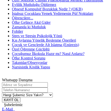
Özel Sektörde Çalışan Psikologlarda Mesleki Tükenmişlik
Evlilik Mutluluğu Öldürmez
Obsesif Kompulsif Bozukluk Nedir ? (OKB)
İştahsız Çocuklara Yemek Yedirmenin Püf Noktaları
Öğrencilere...
Öfke Gelince Akıl Gider
Zamanda ki Mutluluk
Fobiler
Stres ve Stresin Psikolojik Yönü
Kış Aylarına Yönelik Beslenme Önerileri
Çocuk ve Gençlerde Alt Islatma (Enürezis)
Özel Öğrenme Güçlüğü
Çocuğumuz İlkokula Hazır mı? Nasıl Anlarız?
Öfke Kontrol Sorunu
Takıntılar/Obsesyonlar
Narsisistik Kişilik Yapısı
Whatsapp Danışma
KAYIT OL
Şubelerimiz
E-Mail