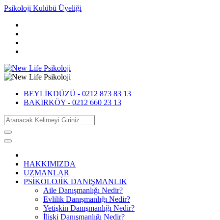
Psikoloji Kulübü Üyeliği
BEYLİKDÜZÜ -
0212 873 83 13
BAKIRKÖY -
0212 660 23 13
HAKKIMIZDA
UZMANLAR
PSİKOLOJİK DANIŞMANLIK
Aile Danışmanlığı Nedir?
Evlilik Danışmanlığı Nedir?
Yetişkin Danışmanlığı Nedir?
İlişki Danışmanlığı Nedir?