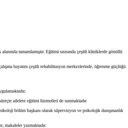
nında tamamlamıştır. Eğitimi sırasında çeşitli kliniklerde gönüllü
alışma hayatını çeşitli rehabilitasyon merkezlerinde, öğrenme güçlüğü
uygulamaktadır.
reçte ailelere eğitimi hizmetleri de sunmaktadır
a psikoloji bölüm başkanı olarak süpervizyon ve psikolojik danışmanlık
kte, makaleler yazmaktadır.