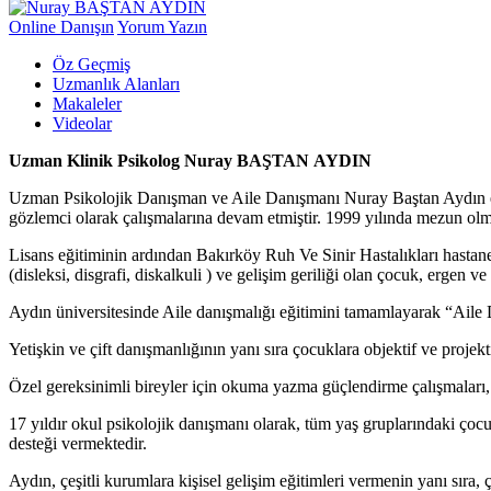
Online Danışın
Yorum Yazın
Öz Geçmiş
Uzmanlık Alanları
Makaleler
Videolar
Uzman Klinik Psikolog Nuray BAŞTAN AYDIN
Uzman Psikolojik Danışman ve Aile Danışmanı Nuray Baştan Aydın eğit
gözlemci olarak çalışmalarına devam etmiştir. 1999 yılında mezun olm
Lisans eğitiminin ardından Bakırköy Ruh Ve Sinir Hastalıkları hastan
(disleksi, disgrafi, diskalkuli ) ve gelişim geriliği olan çocuk, ergen v
Aydın üniversitesinde Aile danışmalığı eğitimini tamamlayarak “Aile D
Yetişkin ve çift danışmanlığının yanı sıra çocuklara objektif ve proje
Özel gereksinimli bireyler için okuma yazma güçlendirme çalışmaları, 
17 yıldır okul psikolojik danışmanı olarak, tüm yaş gruplarındaki çocuk
desteği vermektedir.
Aydın, çeşitli kurumlara kişisel gelişim eğitimleri vermenin yanı sıra,