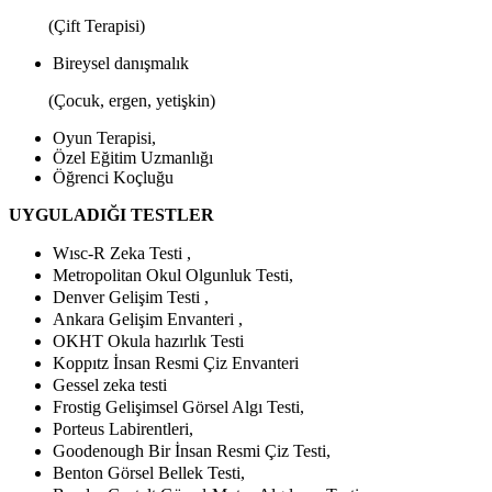
(Çift Terapisi)
Bireysel danışmalık
(Çocuk, ergen, yetişkin)
Oyun Terapisi,
Özel Eğitim Uzmanlığı
Öğrenci Koçluğu
UYGULADIĞI TESTLER
Wısc-R Zeka Testi ,
Metropolitan Okul Olgunluk Testi,
Denver Gelişim Testi ,
Ankara Gelişim Envanteri ,
OKHT Okula hazırlık Testi
Koppıtz İnsan Resmi Çiz Envanteri
Gessel zeka testi
Frostig Gelişimsel Görsel Algı Testi,
Porteus Labirentleri,
Goodenough Bir İnsan Resmi Çiz Testi,
Benton Görsel Bellek Testi,