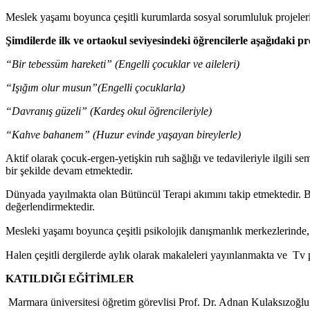
Meslek yaşamı boyunca çeşitli kurumlarda sosyal sorumluluk projeler
Şimdilerde ilk ve ortaokul seviyesindeki öğrencilerle aşağıdaki 
“Bir tebessüm hareketi” (Engelli çocuklar ve aileleri)
“Işığım olur musun”(Engelli çocuklarla)
“Davranış güzeli” (Kardeş okul öğrencileriyle)
“Kahve bahanem” (Huzur evinde yaşayan bireylerle)
Aktif olarak çocuk-ergen-yetişkin ruh sağlığı ve tedavileriyle ilgili 
bir şekilde devam etmektedir.
Dünyada yayılmakta olan Bütüncül Terapi akımını takip etmektedir. Bu
değerlendirmektedir.
Mesleki yaşamı boyunca çeşitli psikolojik danışmanlık merkezlerinde,
Halen çeşitli dergilerde aylık olarak makaleleri yayınlanmakta ve T
KATILDIĞI EĞİTİMLER
Marmara üniversitesi öğretim görevlisi Prof. Dr. Adnan Kulaksızoğ