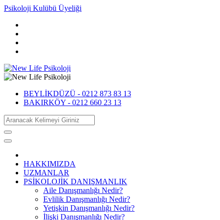
Psikoloji Kulübü Üyeliği
BEYLİKDÜZÜ -
0212 873 83 13
BAKIRKÖY -
0212 660 23 13
HAKKIMIZDA
UZMANLAR
PSİKOLOJİK DANIŞMANLIK
Aile Danışmanlığı Nedir?
Evlilik Danışmanlığı Nedir?
Yetişkin Danışmanlığı Nedir?
İlişki Danışmanlığı Nedir?