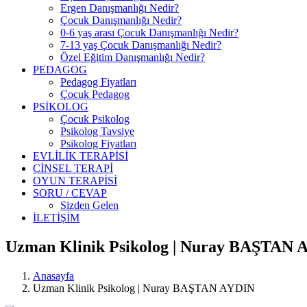
Ergen Danışmanlığı Nedir?
Çocuk Danışmanlığı Nedir?
0-6 yaş arası Çocuk Danışmanlığı Nedir?
7-13 yaş Çocuk Danışmanlığı Nedir?
Özel Eğitim Danışmanlığı Nedir?
PEDAGOG
Pedagog Fiyatları
Çocuk Pedagog
PSİKOLOG
Çocuk Psikolog
Psikolog Tavsiye
Psikolog Fiyatları
EVLİLİK TERAPİSİ
CİNSEL TERAPİ
OYUN TERAPİSİ
SORU / CEVAP
Sizden Gelen
İLETİŞİM
Uzman Klinik Psikolog | Nuray BAŞTAN
Anasayfa
Uzman Klinik Psikolog | Nuray BAŞTAN AYDIN