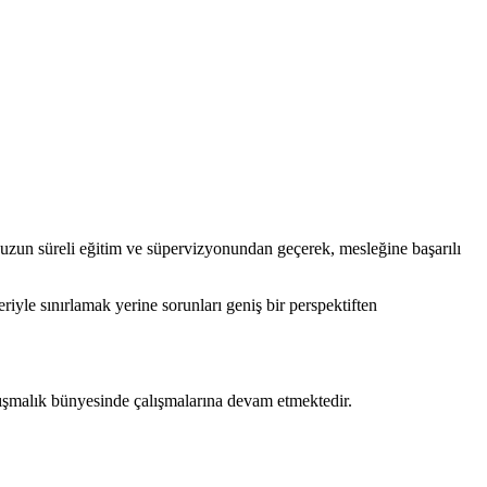
n uzun süreli eğitim ve süpervizyonundan geçerek, mesleğine başarılı
yle sınırlamak yerine sorunları geniş bir perspektiften
ışmalık bünyesinde çalışmalarına devam etmektedir.