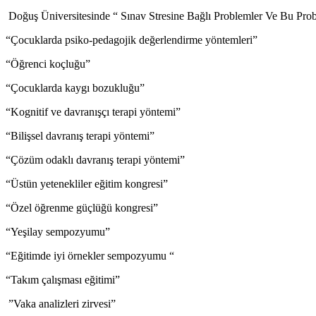
Doğuş Üniversitesinde “ Sınav Stresine Bağlı Problemler Ve Bu Pro
“Çocuklarda psiko-pedagojik değerlendirme yöntemleri”
“Öğrenci koçluğu”
“Çocuklarda kaygı bozukluğu”
“Kognitif ve davranışçı terapi yöntemi”
“Bilişsel davranış terapi yöntemi”
“Çözüm odaklı davranış terapi yöntemi”
“Üstün yetenekliler eğitim kongresi”
“Özel öğrenme güçlüğü kongresi”
“Yeşilay sempozyumu”
“Eğitimde iyi örnekler sempozyumu “
“Takım çalışması eğitimi”
”Vaka analizleri zirvesi”